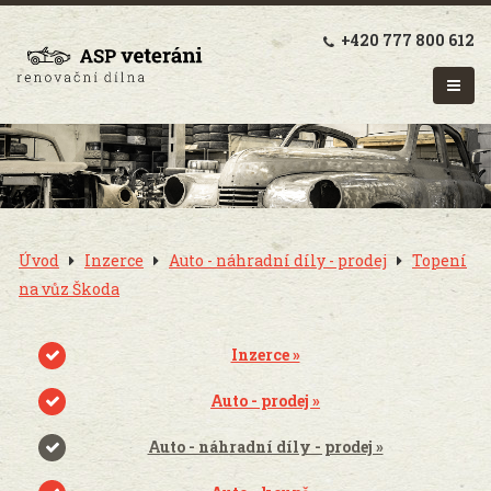
+420 777 800 612
Úvod
Inzerce
Auto - náhradní díly - prodej
Topení
na vůz Škoda
Inzerce »
Auto - prodej »
Auto - náhradní díly - prodej »