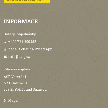
INFORMACE
Dotazy, objednávky
+420 777 800 612
Zahájit chat na WhatsApp
info@as-p.cz
Kde nás najdete
ASP Veteráni
Na Cihelně 10
257 21 Poříčí nad Sázavou
Mapa