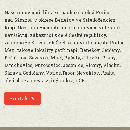
Naše renovační dílna se nachází v obci Poříčí
nad Sásazou v okrese Benešov ve Středočeském
kraji. Naši renovační dílnu pro renovace veteránů
navštěvují zákazníci z celé České republiky,
zejména ze Středních Čech a hlavního města Praha.
Mezi takové lokality patří např. Benešov, Čerčany,
Poříčí nad Sázavou, Mrač, Pyšely, Jílové u Prahy,
Mnichovice, Mirošovice, Jesenice, Říčany, Vlašim,
Sázava, Sedlčany, Votice,Tábor, Neveklov, Praha,
ale i obce a města z jiných krajů ČR.
Kontakt