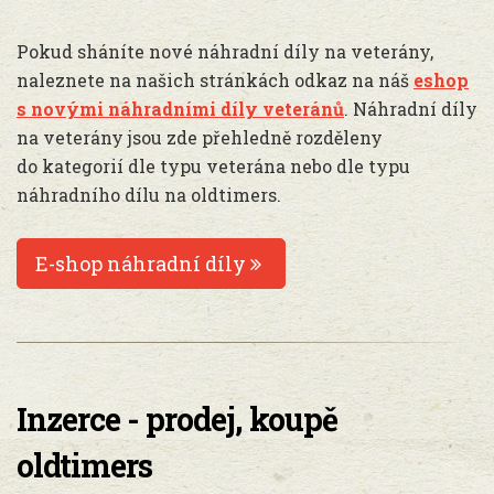
Pokud sháníte nové náhradní díly na veterány,
naleznete na našich stránkách odkaz na náš
eshop
s novými náhradními díly veteránů
. Náhradní díly
na veterány jsou zde přehledně rozděleny
do kategorií dle typu veterána nebo dle typu
náhradního dílu na oldtimers.
E-shop náhradní díly
Inzerce - prodej, koupě
oldtimers