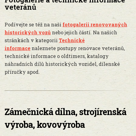
veteránů
Podívejte se též na naši
fotogalerii renovovaných
historických vozů
nebo jejich částí. Na našich
stránkách v kategorii
Technické
informace
naleznete postupy renovace veteránů,
technické informace o oldtimers, katalogy
náhradních dílů historických vozidel, dílenské
příručky apod.
Zámečnická dílna, strojírenská
výroba, kovovýroba