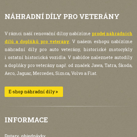
NÁHRADNÍ DÍLY PRO VETERÁNY
V rámci naší renovační dílny nabízíme
prodej náhrádních
dílů a doplňků pro veterány
. V našem eshopu nabízíme
náhradní díly pro auto veterány, historické motocykly
i ostatní historická vozidla. V nabídce naleznete autodíly
a doplňky pro veterány např. od značek Jawa, Tatra, Škoda,
Aero, Jaguar, Mercedes, Simca, Volvo a Fiat.
E-shop náhradní díly
INFORMACE
Dotazy, objednávky