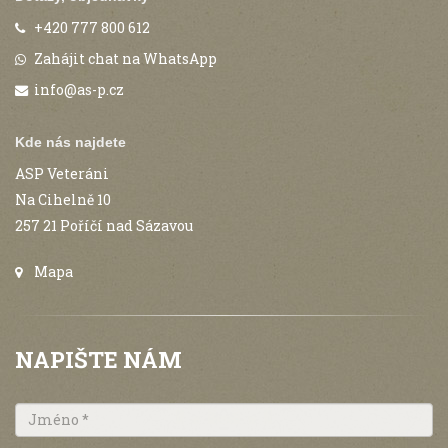
+420 777 800 612
Zahájit chat na WhatsApp
info@as-p.cz
Kde nás najdete
ASP Veteráni
Na Cihelně 10
257 21 Poříčí nad Sázavou
Mapa
NAPIŠTE NÁM