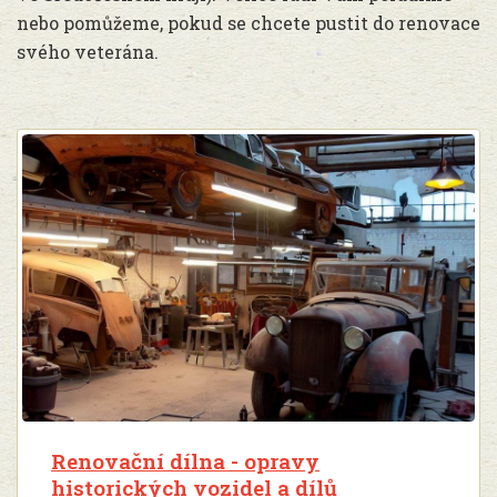
nebo pomůžeme, pokud se chcete pustit do renovace
svého veterána.
Renovační dílna - opravy
historických vozidel a dílů