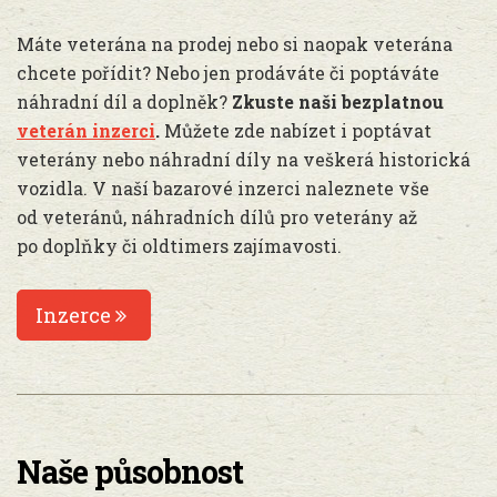
Máte veterána na prodej nebo si naopak veterána
chcete pořídit? Nebo jen prodáváte či poptáváte
náhradní díl a doplněk?
Zkuste naši bezplatnou
veterán inzerci
.
Můžete zde nabízet i poptávat
veterány nebo náhradní díly na veškerá historická
vozidla. V naší bazarové inzerci naleznete vše
od veteránů, náhradních dílů pro veterány až
po doplňky či oldtimers zajímavosti.
Inzerce
Naše působnost