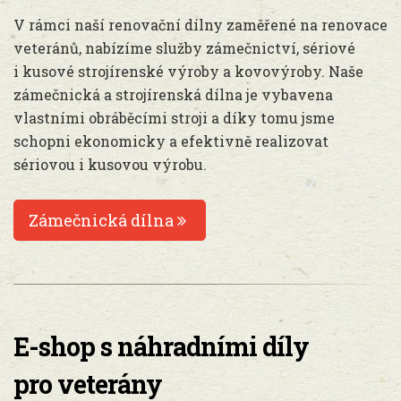
V rámci naší renovační dílny zaměřené na renovace
veteránů, nabízíme služby zámečnictví, sériové
i kusové strojírenské výroby a kovovýroby. Naše
zámečnická a strojírenská dílna je vybavena
vlastními obráběcími stroji a díky tomu jsme
schopni ekonomicky a efektivně realizovat
sériovou i kusovou výrobu.
Zámečnická dílna
E-shop s náhradními díly
pro veterány