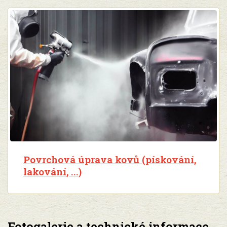
Povrchová úprava kovů (pískování,
lakování, ...)
Fotogalerie a technické informace