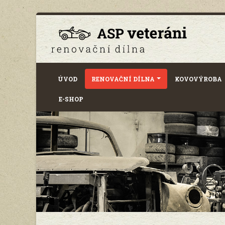
ÚVOD
RENOVAČNÍ DÍLNA
KOVOVÝROBA
E-SHOP