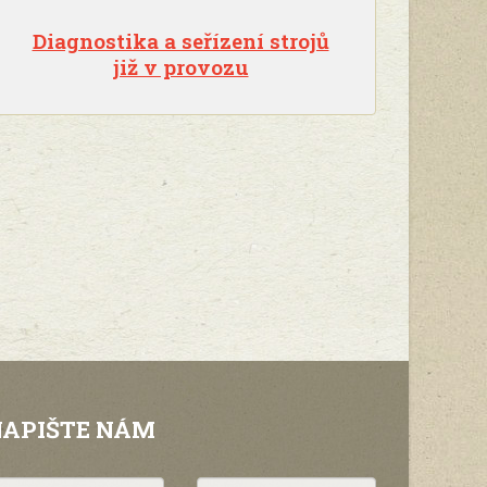
Diagnostika a seřízení strojů
již v provozu
NAPIŠTE NÁM