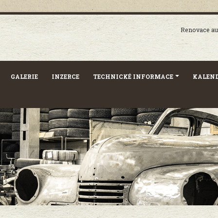
Renovace aut
GALERIE
INZERCE
TECHNICKÉ INFORMACE
KALEND