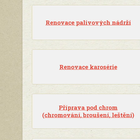
Renovace palivových nádrží
Renovace karosérie
Příprava pod chrom
(chromování, broušení, leštění)