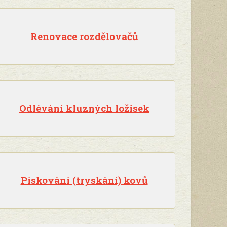
Renovace rozdělovačů
Odlévání kluzných ložisek
Pískování (tryskání) kovů