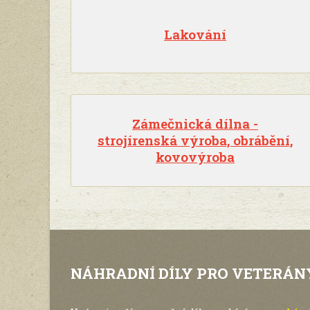
Lakování
Zámečnická dílna -
strojírenská výroba, obrábění,
kovovýroba
NÁHRADNÍ DÍLY PRO VETERÁN