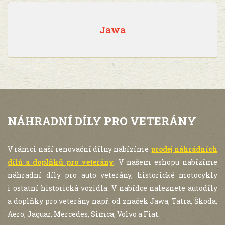
Jawa
NÁHRADNÍ DÍLY PRO VETERÁNY
V rámci naší renovační dílny nabízíme
prodej náhrádních
dílů a doplňků pro veterány
. V našem eshopu nabízíme
náhradní díly pro auto veterány, historické motocykly
i ostatní historická vozidla. V nabídce naleznete autodíly
a doplňky pro veterány např. od značek Jawa, Tatra, Škoda,
Aero, Jaguar, Mercedes, Simca, Volvo a Fiat.