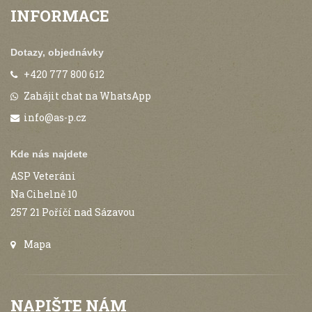
INFORMACE
Dotazy, objednávky
+420 777 800 612
Zahájit chat na WhatsApp
info@as-p.cz
Kde nás najdete
ASP Veteráni
Na Cihelně 10
257 21 Poříčí nad Sázavou
Mapa
NAPIŠTE NÁM