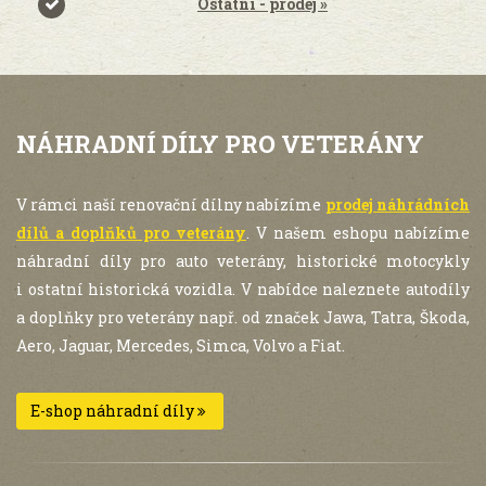
Ostatní - prodej »
NÁHRADNÍ DÍLY PRO VETERÁNY
V rámci naší renovační dílny nabízíme
prodej náhrádních
dílů a doplňků pro veterány
. V našem eshopu nabízíme
náhradní díly pro auto veterány, historické motocykly
i ostatní historická vozidla. V nabídce naleznete autodíly
a doplňky pro veterány např. od značek Jawa, Tatra, Škoda,
Aero, Jaguar, Mercedes, Simca, Volvo a Fiat.
E-shop náhradní díly