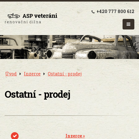
+420 777 800 612
Úvod
Inzerce
Ostatní - prodej
Ostatní - prodej
Inzerce »