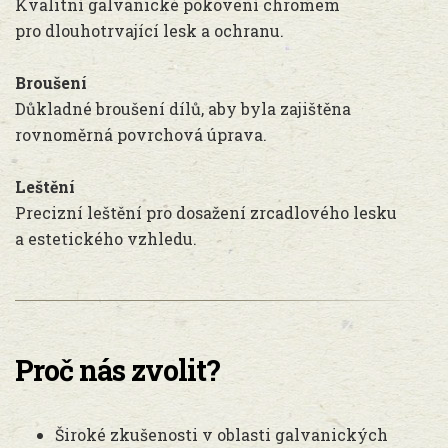
Kvalitní galvanické pokovení chromem
pro dlouhotrvající lesk a ochranu.
Broušení
Důkladné broušení dílů, aby byla zajištěna
rovnoměrná povrchová úprava.
Leštění
Precizní leštění pro dosažení zrcadlového lesku
a estetického vzhledu.
Proč nás zvolit?
Široké zkušenosti v oblasti galvanických