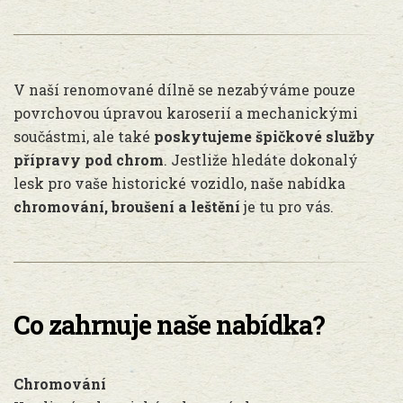
V naší renomované dílně se nezabýváme pouze
povrchovou úpravou karoserií a mechanickými
součástmi, ale také
poskytujeme špičkové služby
přípravy pod chrom
. Jestliže hledáte dokonalý
lesk pro vaše historické vozidlo, naše nabídka
chromování, broušení a leštění
je tu pro vás.
Co zahrnuje naše nabídka?
Chromování