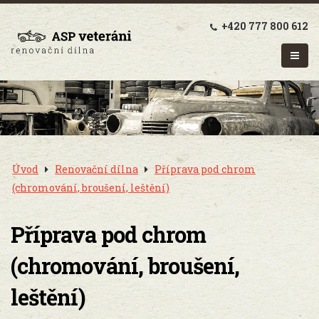
+420 777 800 612
Úvod
Renovační dílna
Příprava pod chrom
(chromování, broušení, leštění)
Příprava pod chrom
(chromování, broušení,
leštění)