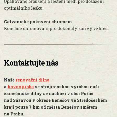
Opakované broušení a leštění mědi pro dosažení
optimálního lesku.
Galvanické pokovení chromem
Konečné chromování pro dokonalý zářivý vzhled.
Kontaktujte nás
Naše
renovační dílna
a
kovovýroba
se strojírenskou výrobou naší
zámečnické dílny se nachází v obci Poříčí
nad Sázavou v okrese Benešov ve Středočeském
kraji pouze 7 km od města Benešov směrem
na Prahu.