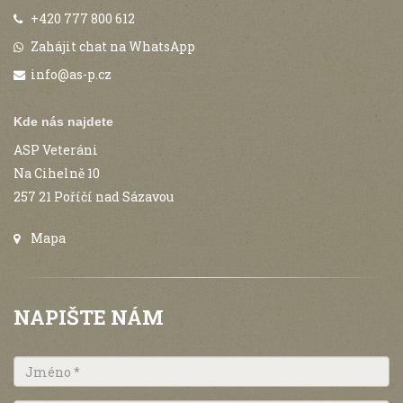
+420 777 800 612
Zahájit chat na WhatsApp
info@as-p.cz
Kde nás najdete
ASP Veteráni
Na Cihelně 10
257 21 Poříčí nad Sázavou
Mapa
NAPIŠTE NÁM