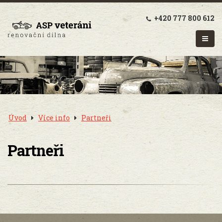
+420 777 800 612
Úvod
Více info
Partneři
Partneři