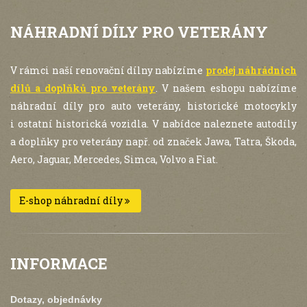
NÁHRADNÍ DÍLY PRO VETERÁNY
V rámci naší renovační dílny nabízíme
prodej náhrádních
dílů a doplňků pro veterány
. V našem eshopu nabízíme
náhradní díly pro auto veterány, historické motocykly
i ostatní historická vozidla. V nabídce naleznete autodíly
a doplňky pro veterány např. od značek Jawa, Tatra, Škoda,
Aero, Jaguar, Mercedes, Simca, Volvo a Fiat.
E-shop náhradní díly
INFORMACE
Dotazy, objednávky