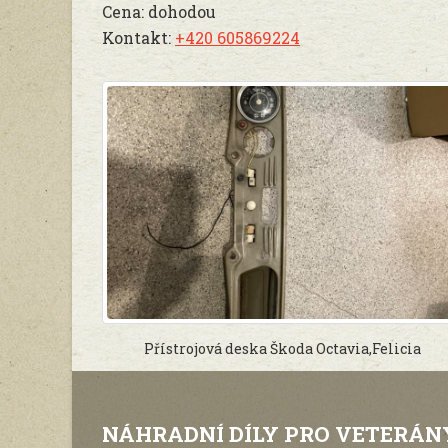
Cena: dohodou
Kontakt:
+420 605869224
Přístrojová deska Škoda Octavia,Felicia
NÁHRADNÍ DÍLY PRO VETERÁN