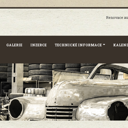
Renovace aut
GALERIE
INZERCE
TECHNICKÉ INFORMACE
KALEND