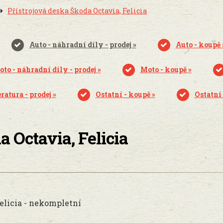
Přístrojová deska Škoda Octavia, Felicia
Auto - náhradní díly - prodej »
Auto - koupě 
to - náhradní díly - prodej »
Moto - koupě »
ratura - prodej »
Ostatní - koupě »
Ostatní 
a Octavia, Felicia
elicia - nekompletní