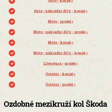
Auto - koupě »
Auto - náhradní díly - koupě »
Moto - prodej »
Moto - náhradní díly - prodej »
Moto - koupě »
Moto - náhradní díly - koupě »
Literatura - prodej »
Ostatní - koupě »
Ostatní - prodej »
Ozdobné mezikruží kol Škoda