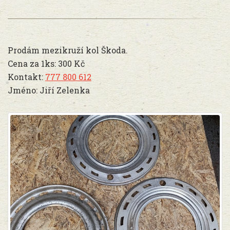
Prodám mezikruží kol Škoda.
Cena za 1ks: 300 Kč
Kontakt:
777 800 612
Jméno: Jiří Zelenka