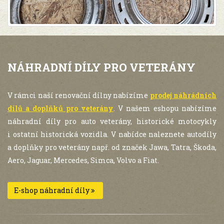
NÁHRADNÍ DÍLY PRO VETERÁNY
V rámci naší renovační dílny nabízíme
prodej náhrádních
dílů a doplňků pro veterány
. V našem eshopu nabízíme
náhradní díly pro auto veterány, historické motocykly
i ostatní historická vozidla. V nabídce naleznete autodíly
a doplňky pro veterány např. od značek Jawa, Tatra, Škoda,
Aero, Jaguar, Mercedes, Simca, Volvo a Fiat.
E-shop náhradní díly