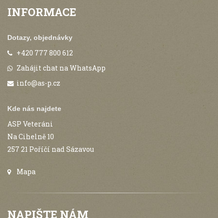
INFORMACE
Dotazy, objednávky
+420 777 800 612
Zahájit chat na WhatsApp
info@as-p.cz
Kde nás najdete
ASP Veteráni
Na Cihelně 10
257 21 Poříčí nad Sázavou
Mapa
NAPIŠTE NÁM