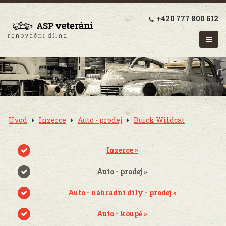
+420 777 800 612
Úvod
Inzerce
Auto - prodej
Buick Wildcat
Inzerce »
Auto - prodej »
Auto - náhradní díly - prodej »
Auto - koupě »