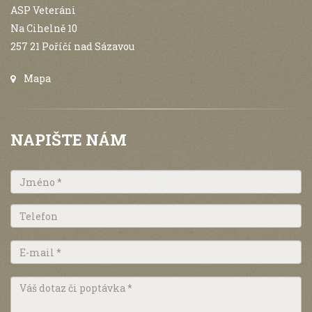
ASP Veteráni
Na Cihelně 10
257 21 Poříčí nad Sázavou
Mapa
NAPIŠTE NÁM