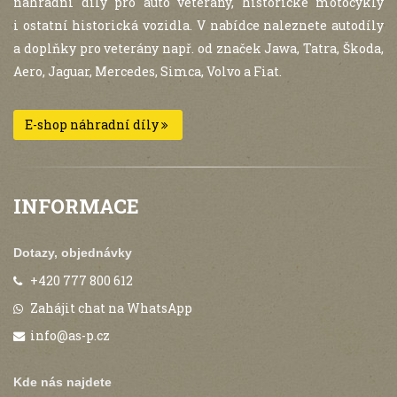
náhradní díly pro auto veterány, historické motocykly
i ostatní historická vozidla. V nabídce naleznete autodíly
a doplňky pro veterány např. od značek Jawa, Tatra, Škoda,
Aero, Jaguar, Mercedes, Simca, Volvo a Fiat.
E-shop náhradní díly
INFORMACE
Dotazy, objednávky
+420 777 800 612
Zahájit chat na WhatsApp
info@as-p.cz
Kde nás najdete