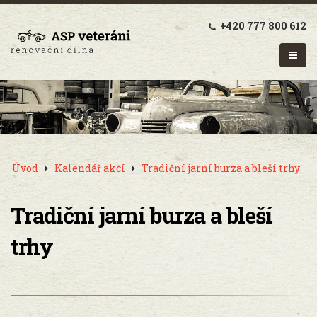
+420 777 800 612
Úvod
Kalendář akcí
Tradiční jarní burza a bleší trhy
Tradiční jarní burza a bleší
trhy