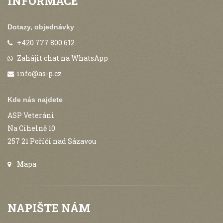
INFORMACE
Dotazy, objednávky
+420 777 800 612
Zahájit chat na WhatsApp
info@as-p.cz
Kde nás najdete
ASP Veteráni
Na Cihelně 10
257 21 Poříčí nad Sázavou
Mapa
NAPIŠTE NÁM