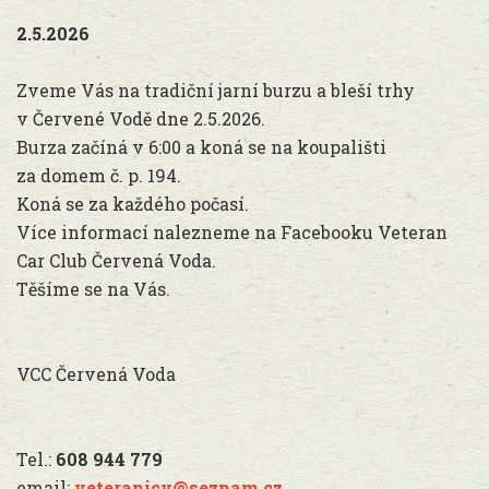
2.5.2026
Zveme Vás na tradiční jarní burzu a bleší trhy
v Červené Vodě dne 2.5.2026.
Burza začíná v 6:00 a koná se na koupališti
za domem č. p. 194.
Koná se za každého počasí.
Více informací nalezneme na Facebooku Veteran
Car Club Červená Voda.
Těšíme se na Vás.
VCC Červená Voda
Tel.:
608 944 779
email:
veteranicv@seznam.cz