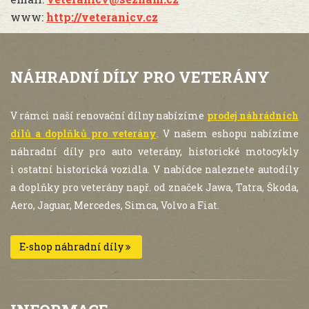
www:
http://veteranicv.cz
NÁHRADNÍ DÍLY PRO VETERÁNY
V rámci naší renovační dílny nabízíme
prodej náhrádních
dílů a doplňků pro veterány
. V našem eshopu nabízíme
náhradní díly pro auto veterány, historické motocykly
i ostatní historická vozidla. V nabídce naleznete autodíly
a doplňky pro veterány např. od značek Jawa, Tatra, Škoda,
Aero, Jaguar, Mercedes, Simca, Volvo a Fiat.
E-shop náhradní díly