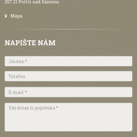
257 21 Poříčí nad Sázavou
Mapa
NAPIŠTE NÁM