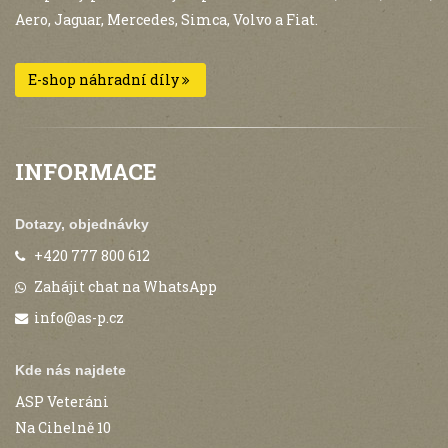
Aero, Jaguar, Mercedes, Simca, Volvo a Fiat.
E-shop náhradní díly
INFORMACE
Dotazy, objednávky
+420 777 800 612
Zahájit chat na WhatsApp
info@as-p.cz
Kde nás najdete
ASP Veteráni
Na Cihelně 10