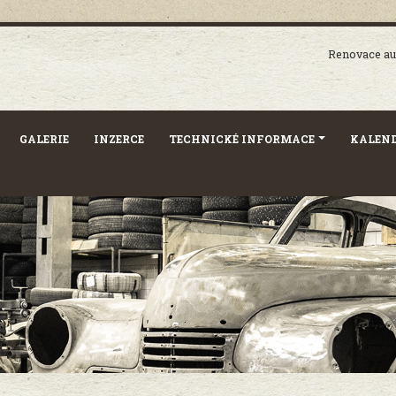
Renovace aut
GALERIE
INZERCE
TECHNICKÉ INFORMACE
KALEND