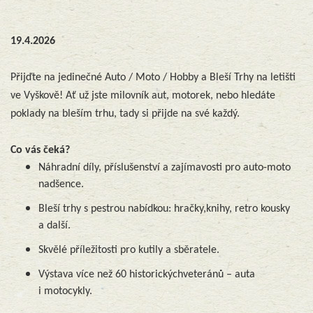
19.4.2026
Přijďte na jedinečné Auto / Moto / Hobby a Bleší Trhy na letišti
ve Vyškově! Ať už jste milovník aut, motorek, nebo hledáte
poklady na bleším trhu, tady si přijde na své každý.
Co vás čeká?
Náhradní díly, příslušenství a zajímavosti pro auto-moto
nadšence.
Bleší trhy s pestrou nabídkou: hračky,knihy, retro kousky
a další.
Skvělé příležitosti pro kutily a sběratele.
Výstava více než 60 historickýchveteránů – auta
i motocykly.