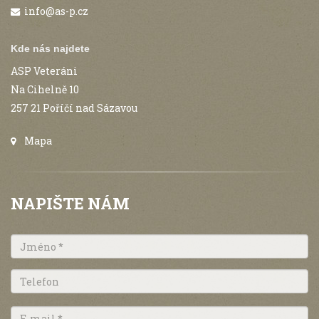
info@as-p.cz
Kde nás najdete
ASP Veteráni
Na Cihelně 10
257 21 Poříčí nad Sázavou
Mapa
NAPIŠTE NÁM