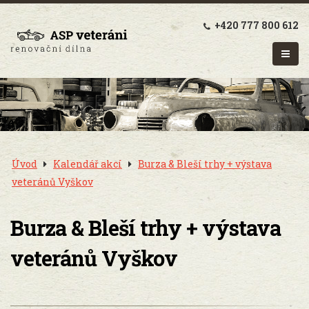
+420 777 800 612
Úvod
Kalendář akcí
Burza & Bleší trhy + výstava
veteránů Vyškov
Burza & Bleší trhy + výstava
veteránů Vyškov