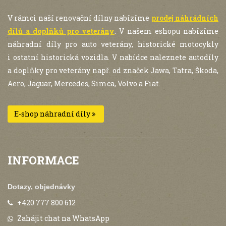
V rámci naší renovační dílny nabízíme
prodej náhrádních
dílů a doplňků pro veterány
. V našem eshopu nabízíme
náhradní díly pro auto veterány, historické motocykly
i ostatní historická vozidla. V nabídce naleznete autodíly
a doplňky pro veterány např. od značek Jawa, Tatra, Škoda,
Aero, Jaguar, Mercedes, Simca, Volvo a Fiat.
E-shop náhradní díly
INFORMACE
Dotazy, objednávky
+420 777 800 612
Zahájit chat na WhatsApp