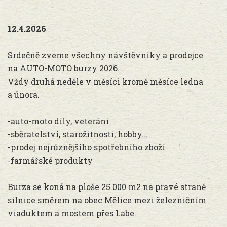
12.4.2026
Srdečně zveme všechny návštěvníky a prodejce
na AUTO-MOTO burzy 2026.
Vždy druhá neděle v měsíci kromě měsíce ledna
a února.
-auto-moto díly, veteráni
-sběratelství, starožitnosti, hobby...
-prodej nejrůznějšího spotřebního zboží
-farmářské produkty
Burza se koná na ploše 25.000 m2 na pravé straně
silnice směrem na obec Mělice mezi železničním
viaduktem a mostem přes Labe.