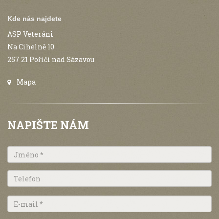
Kde nás najdete
ASP Veteráni
Na Cihelně 10
257 21 Poříčí nad Sázavou
Mapa
NAPIŠTE NÁM