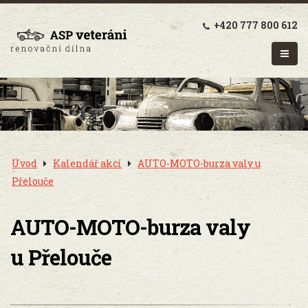
+420 777 800 612
Úvod
Kalendář akcí
AUTO-MOTO-burza valy u
Přelouče
AUTO-MOTO-burza valy
u Přelouče