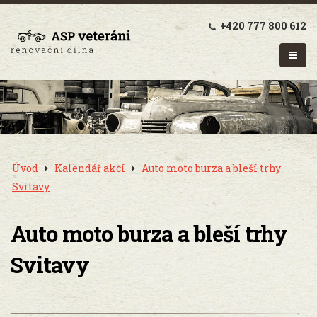
+420 777 800 612
Úvod
Kalendář akcí
Auto moto burza a bleší trhy
Svitavy
Auto moto burza a bleší trhy
Svitavy