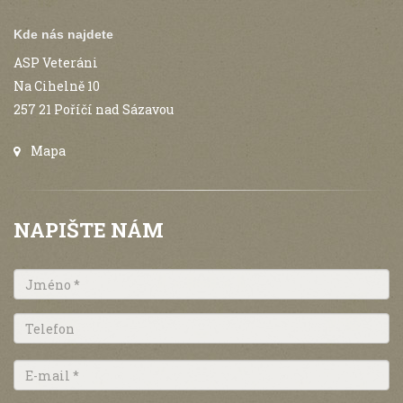
Kde nás najdete
ASP Veteráni
Na Cihelně 10
257 21 Poříčí nad Sázavou
Mapa
NAPIŠTE NÁM