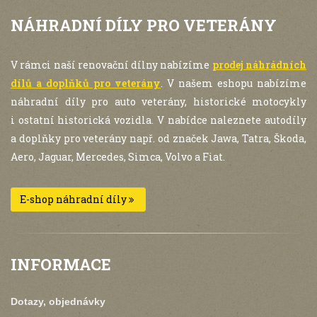
NÁHRADNÍ DÍLY PRO VETERÁNY
V rámci naší renovační dílny nabízíme
prodej náhrádních
dílů a doplňků pro veterány
. V našem eshopu nabízíme
náhradní díly pro auto veterány, historické motocykly
i ostatní historická vozidla. V nabídce naleznete autodíly
a doplňky pro veterány např. od značek Jawa, Tatra, Škoda,
Aero, Jaguar, Mercedes, Simca, Volvo a Fiat.
E-shop náhradní díly
INFORMACE
Dotazy, objednávky