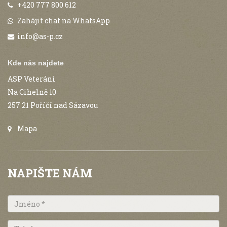
+420 777 800 612
Zahájit chat na WhatsApp
info@as-p.cz
Kde nás najdete
ASP Veteráni
Na Cihelně 10
257 21 Poříčí nad Sázavou
Mapa
NAPIŠTE NÁM