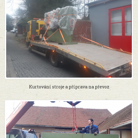
Kurtování stroje a příprava na převoz