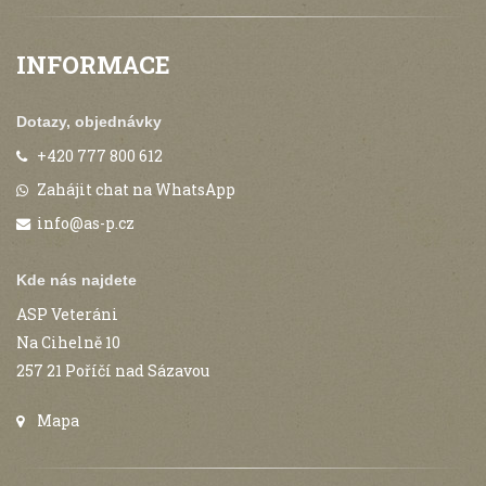
INFORMACE
Dotazy, objednávky
+420 777 800 612
Zahájit chat na WhatsApp
info@as-p.cz
Kde nás najdete
ASP Veteráni
Na Cihelně 10
257 21 Poříčí nad Sázavou
Mapa