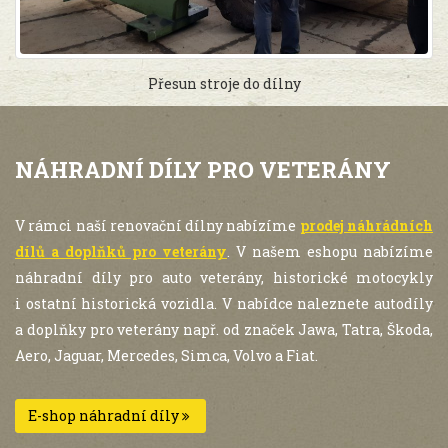
Přesun stroje do dílny
NÁHRADNÍ DÍLY PRO VETERÁNY
V rámci naší renovační dílny nabízíme
prodej náhrádních
dílů a doplňků pro veterány
. V našem eshopu nabízíme
náhradní díly pro auto veterány, historické motocykly
i ostatní historická vozidla. V nabídce naleznete autodíly
a doplňky pro veterány např. od značek Jawa, Tatra, Škoda,
Aero, Jaguar, Mercedes, Simca, Volvo a Fiat.
E-shop náhradní díly